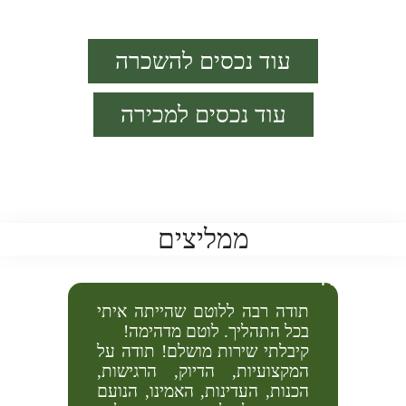
עוד נכסים להשכרה
עוד נכסים למכירה
ממליצים
תודה רבה ללוטם שהייתה איתי
בכל התהליך. לוטם מדהימה!
קיבלתי שירות מושלם! תודה על
כרתי
המקצועיות, הדיוק, הרגישות,
יש לי
הכנות, העדינות, האמינו, הנועם
שלי.
צוות 