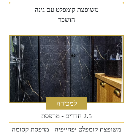
משופצת קומפלט עם גינה
‏הושכר
למכירה
2.5 חדרים - מרפסת
משופצת קומפלט יפהייפיה - מרפסת קסומה