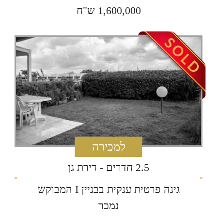
למכירה
2.5 חדרים - דירת גן
גינה פרטית ענקית בבניין I המבוקש
‏נמכר