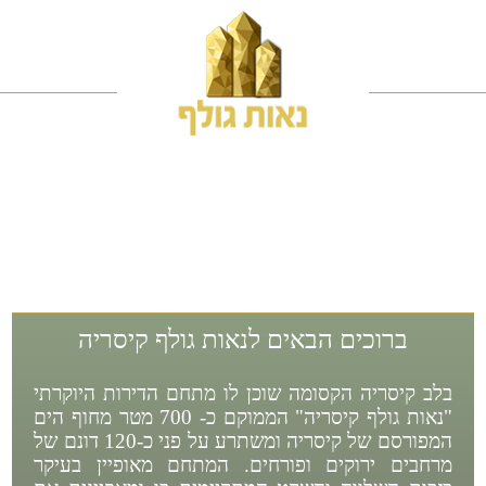
ברוכים הבאים לנאות גולף קיסריה
בלב קיסריה הקסומה שוכן לו מתחם הדירות היוקרתי
"נאות גולף קיסריה" הממוקם כ- 700 מטר מחוף הים
המפורסם של קיסריה ומשתרע על פני כ-120 דונם של
מרחבים ירוקים ופורחים. המתחם מאופיין בעיקר