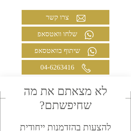
צרו קשר
שלחו וואטסאפ
שיתוף בוואטסאפ
04-6263416
לא מצאתם את מה
שחיפשתם?
להצעות בהזדמנות ייחודית