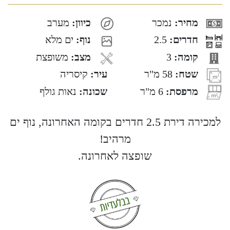
מחיר:
נמכר
כיוון:
מערב
חדרים:
2.5
נוף:
ים מלא
קומה:
3
מצב:
משופצת
שטח:
58 מ"ר
עיר:
קיסריה
מרפסת:
6 מ"ר
שכונה:
נאות גולף
למכירה דירת 2.5 חדרים בקומה האחרונה, נוף ים
מרהיב!
שופצה לאחרונה.