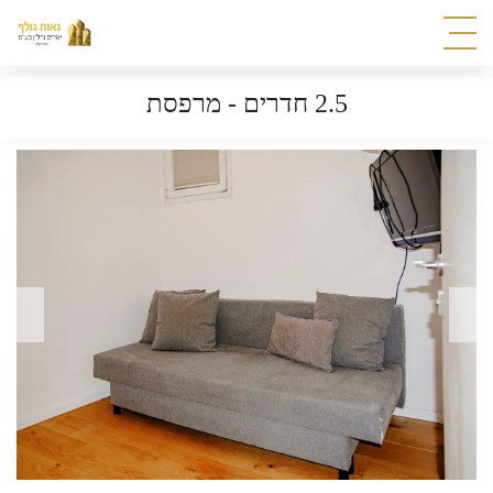
2.5 חדרים - מרפסת