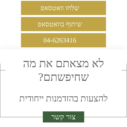
שלחו וואטסאפ
שיתוף בוואטסאפ
04-6263416
לא מצאתם את מה
שחיפשתם?
להצעות בהזדמנות ייחודית
צור קשר