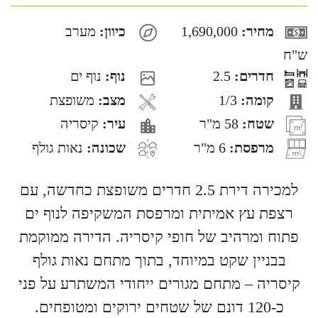
מחיר:
1,690,000
כיוון:
מערב
ש"ח
חדרים:
2.5
נוף:
נוף ים
קומה:
1/3
מצב:
משופצת
שטח:
58 מ"ר
עיר:
קיסריה
מרפסת:
6 מ"ר
שכונה:
נאות גולף
למכירה דירת 2.5 חדרים משופצת כחדשה, עם
רצפת עץ אמיתית ומרפסת המשקיפה לנוף ים
פתוח ומרהיב של חופי קיסריה. הדירה ממוקמת
בבניין שקט במיוחד, בתוך מתחם נאות גולף
קיסריה – מתחם מגורים ייחודי המשתרע על פני
כ-120 דונם של שטחים ירוקים ומטופחים.