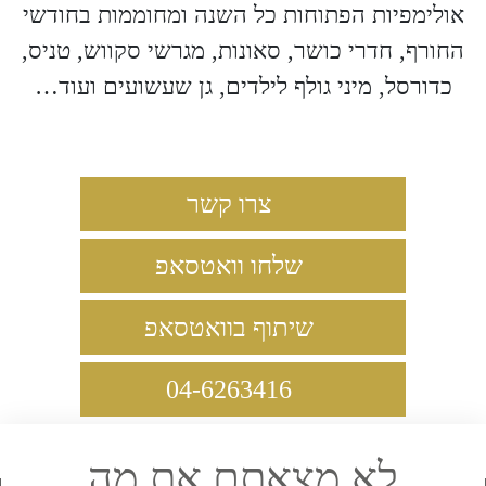
אולימפיות הפתוחות כל השנה ומחוממות בחודשי
החורף, חדרי כושר, סאונות, מגרשי סקווש, טניס,
כדורסל, מיני גולף לילדים, גן שעשועים ועוד…
צרו קשר
שלחו וואטסאפ
שיתוף בוואטסאפ
04-6263416
לא מצאתם את מה