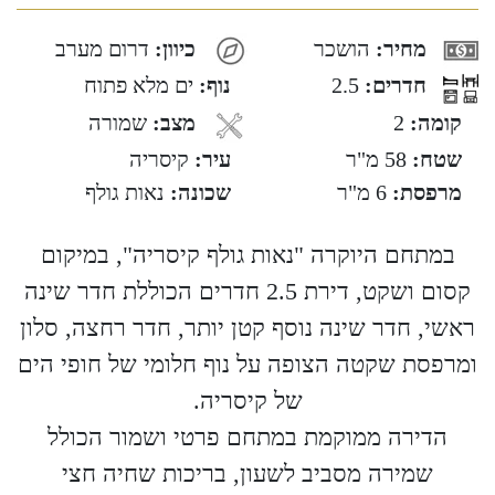
מחיר:
הושכר
כיוון:
דרום מערב
חדרים:
2.5
נוף:
ים מלא פתוח
קומה:
2
מצב:
שמורה
שטח:
58 מ"ר
עיר:
קיסריה
מרפסת:
6 מ"ר
שכונה:
נאות גולף
במתחם היוקרה "נאות גולף קיסריה", במיקום
קסום ושקט, דירת 2.5 חדרים הכוללת חדר שינה
ראשי, חדר שינה נוסף קטן יותר, חדר רחצה, סלון
ומרפסת שקטה הצופה על נוף חלומי של חופי הים
של קיסריה.
הדירה ממוקמת במתחם פרטי ושמור הכולל
שמירה מסביב לשעון, בריכות שחיה חצי