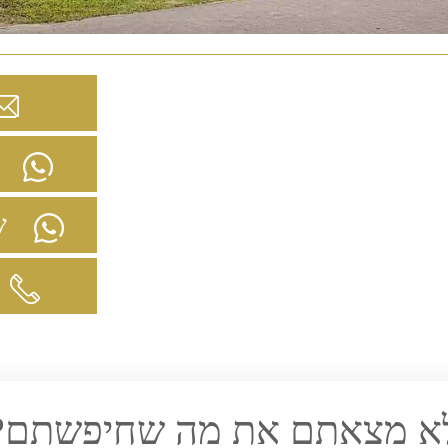
ש
שי
א מצאתם את מה שחיפשתם?