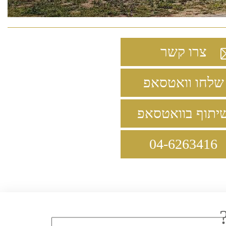
צרו קשר
לחו וואטסאפ
תוף בוואטסאפ
04-6263416