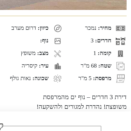
מחיר:
נמכר
כיוון:
דרום מערב
חדרים:
3
נוף:
קומה:
1
מצב:
משופץ
שטח:
68 מ"ר
עיר:
קיסריה
מרפסת:
5 מ"ר
שכונה:
נאות גולף
דירת 3 חדרים – נוף ים מהמרפסת
משופצת! נהדרת למגורים ולהשקעה!
ל