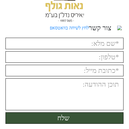
צור קשר
לחץ לשיחה בוואטסאפ