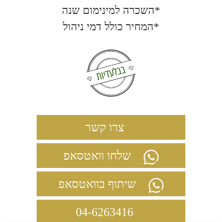
*השכרה למינימום שנה
*המחיר כולל דמי ניהול
צרו קשר
שלחו וואטסאפ
שיתוף בוואטסאפ
04-6263416