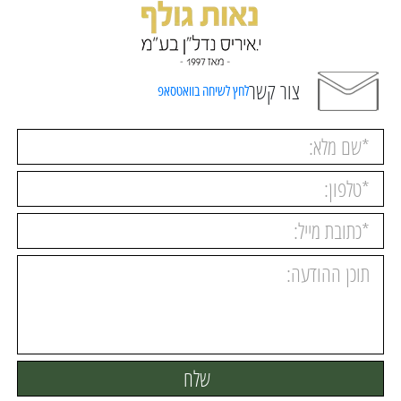
צור קשר
לחץ לשיחה בוואטסאפ