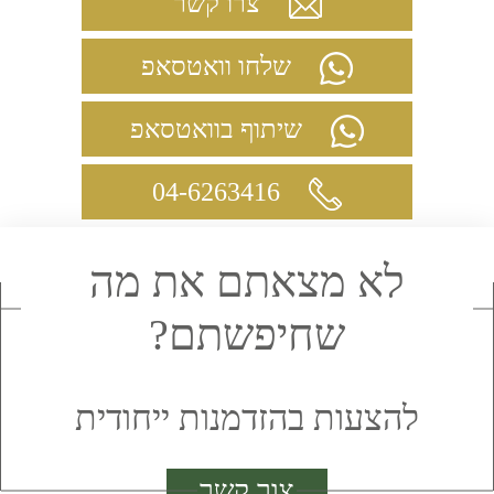
צרו קשר
שלחו וואטסאפ
שיתוף בוואטסאפ
04-6263416
לא מצאתם את מה
שחיפשתם?
להצעות בהזדמנות ייחודית
צור קשר