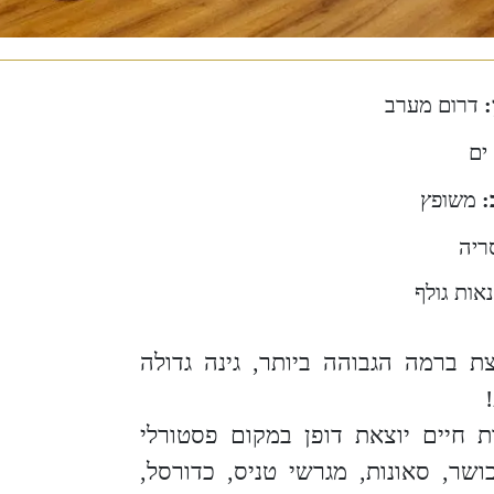
:
דרום מערב
ים
:
משופץ
ריה
נאות גולף
ת ברמה הגבוהה ביותר, גינה גדולה
ת חיים יוצאת דופן במקום פסטורלי
 שחיה, חדרי כושר, סאונות, מגרשי טניס, כדורסל,