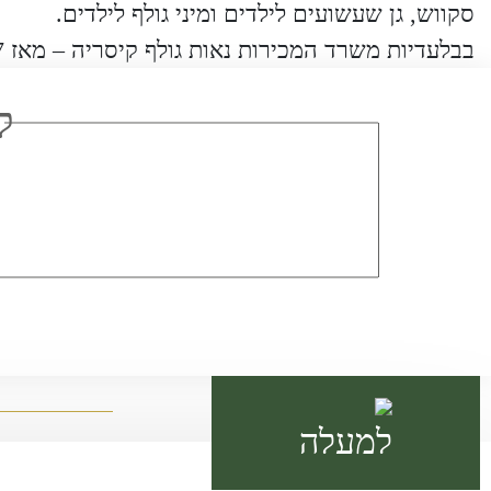
סקווש, גן שעשועים לילדים ומיני גולף לילדים.
בבלעדיות משרד המכירות נאות גולף קיסריה – מאז 1997 – מבחר הנכסים הגדול ביותר!
ל
למעלה