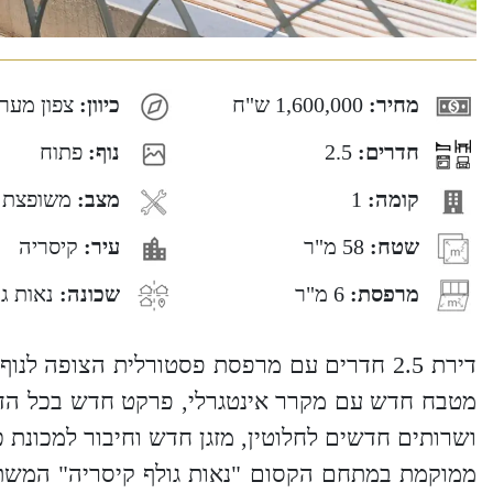
מחיר:
1,600,000 ש"ח
כיוון:
צפון מער
חדרים:
2.5
נוף:
פתוח
קומה:
1
מצב:
משופצת 
שטח:
58 מ"ר
עיר:
קיסריה
מרפסת:
6 מ"ר
שכונה:
נאות גו
דירת 2.5 חדרים עם מרפסת פסטורלית הצופה לנ
מטבח חדש עם מקרר אינטגרלי, פרקט חדש בכל הד
ושרותים חדשים לחלוטין, מזגן חדש וחיבור למכונת 