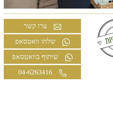
צרו קשר
שלחו וואטסאפ
שיתוף בוואטסאפ
04-6263416