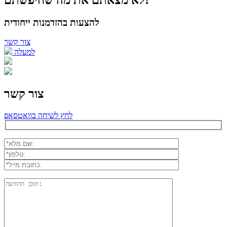
להצעות בהזדמנות ייחודית
צור קשר
למעלה
צור קשר
לחץ לשיחה בוואטסאפ