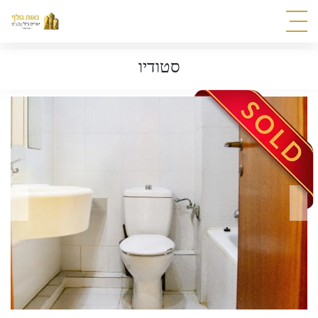
סטודיו