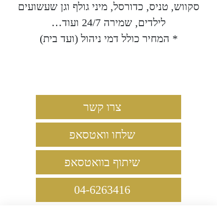
סקווש, טניס, כדורסל, מיני גולף וגן שעשועים
לילדים, שמירה 24/7 ועוד…
* המחיר כולל דמי ניהול (ועד בית)
צרו קשר
שלחו וואטסאפ
שיתוף בוואטסאפ
04-6263416