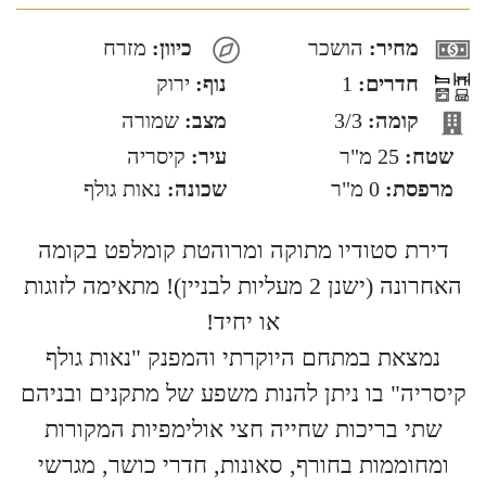
מחיר:
הושכר
כיוון:
מזרח
חדרים:
1
נוף:
ירוק
קומה:
3/3
מצב:
שמורה
שטח:
25 מ"ר
עיר:
קיסריה
מרפסת:
0 מ"ר
שכונה:
נאות גולף
דירת סטודיו מתוקה ומרוהטת קומלפט בקומה
האחרונה (ישנן 2 מעליות לבניין)! מתאימה לזוגות
או יחיד!
נמצאת במתחם היוקרתי והמפנק "נאות גולף
קיסריה" בו ניתן להנות משפע של מתקנים ובניהם
שתי בריכות שחייה חצי אולימפיות המקורות
ומחוממות בחורף, סאונות, חדרי כושר, מגרשי