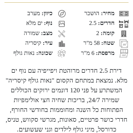
מחיר:
הושכר
כיוון:
מערב
חדרים:
2.5
נוף:
ים מלא
קומה:
2
מצב:
שמורה
שטח:
58 מ"ר
עיר:
קיסריה
מרפסת:
6 מ"ר
שכונה:
נאות גולף
דירת 2.5 חדרים מרוהטת ויפייפיה עם נוף ים
מלא. נמצאת במתחם הקסום "נאות גולף קיסריה"
המשתרע על פני 120 דונמים ירוקים הכוללים
שמירה 24/7, בריכות שחיה חצי אולימפיות
הפתוחות כל השנה ומחוממות בחודשי החורף,
חדרי כושר פרטיים, סאונות, מגרשי סקווש, טניס,
כדורסל, מיני גולף לילדים וגני שעשועים.