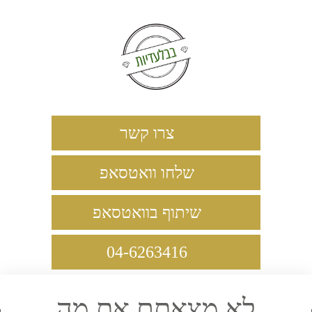
צרו קשר
שלחו וואטסאפ
שיתוף בוואטסאפ
04-6263416
לא מצאתם את מה